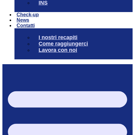
INS
Check-up
News
Contatti
I nostri recapiti
Come raggiungerci
Lavora con noi