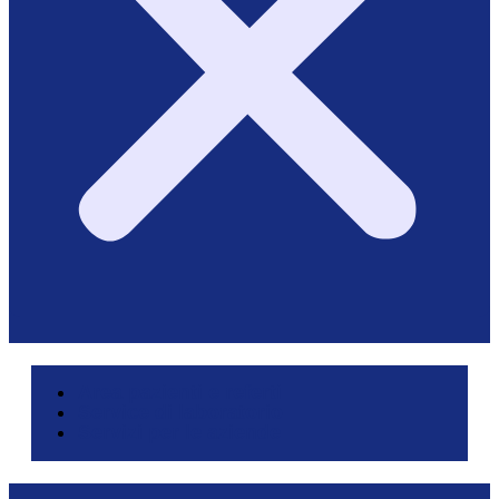
Area pazienti e referti
Service di laboratorio
Servizi per le aziende