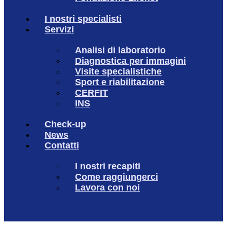
I nostri specialisti
Servizi
Analisi di laboratorio
Diagnostica per immagini
Visite specialistiche
Sport e riabilitazione
CERFIT
INS
Check-up
News
Contatti
I nostri recapiti
Come raggiungerci
Lavora con noi