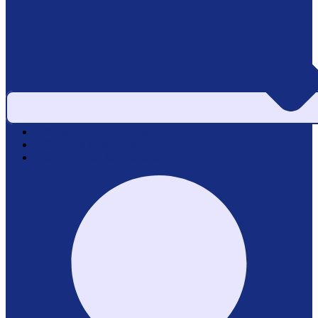
Area pazienti e referti
Service di laboratorio
Servizi per le aziende