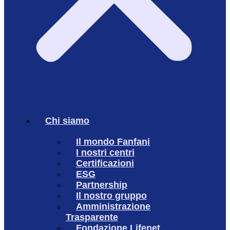
Chi siamo
Il mondo Fanfani
I nostri centri
Certificazioni
ESG
Partnership
Il nostro gruppo
Amministrazione
Trasparente
Fondazione Lifenet