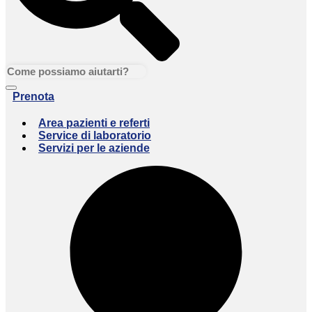
Prenota
Area pazienti e referti
Service di laboratorio
Servizi per le aziende