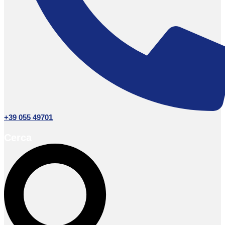
+39 055 49701
Cerca