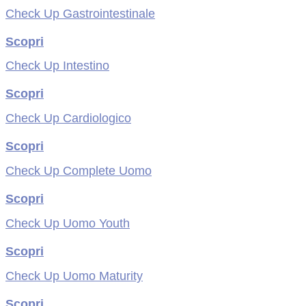
Check Up Gastrointestinale
Scopri
Check Up Intestino
Scopri
Check Up Cardiologico
Scopri
Check Up Complete Uomo
Scopri
Check Up Uomo Youth
Scopri
Check Up Uomo Maturity
Scopri