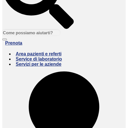
Prenota
Area pazienti e referti
Service di laboratorio
Servizi per le aziende