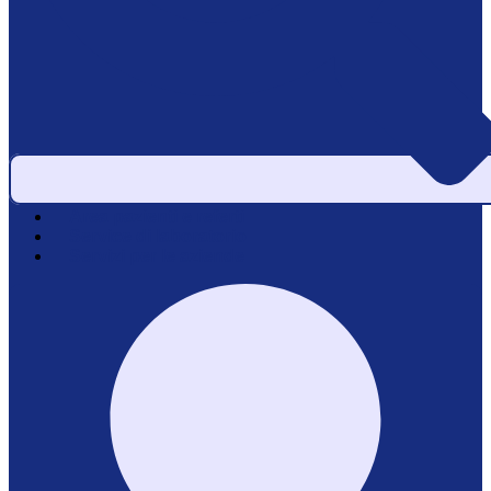
Area pazienti e referti
Service di laboratorio
Servizi per le aziende