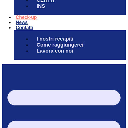
INS
Check-up
News
Contatti
I nostri recapiti
Come raggiungerci
Lavora con noi