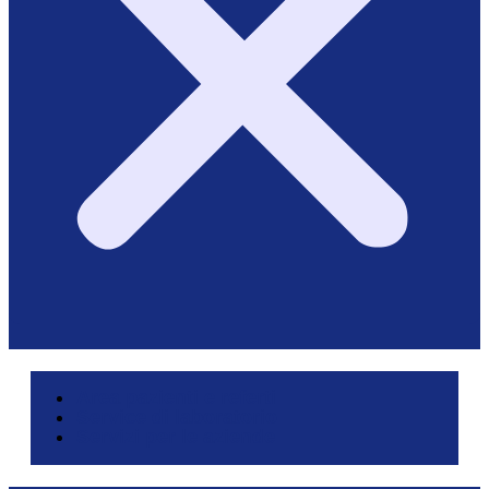
Area pazienti e referti
Service di laboratorio
Servizi per le aziende