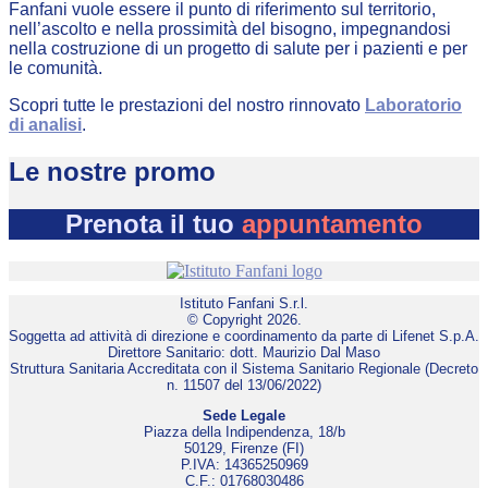
Fanfani vuole essere il punto di riferimento sul territorio,
nell’ascolto e nella prossimità del bisogno, impegnandosi
nella costruzione di un progetto di salute per i pazienti e per
le comunità.
Scopri tutte le prestazioni del nostro rinnovato
Laboratorio
di analisi
.
Le nostre promo
Prenota il tuo
appuntamento
Istituto Fanfani S.r.l.
© Copyright 2026.
Soggetta ad attività di direzione e coordinamento da parte di Lifenet S.p.A.
Direttore Sanitario: dott. Maurizio Dal Maso
Struttura Sanitaria Accreditata con il Sistema Sanitario Regionale (Decreto
n. 11507 del 13/06/2022)
Sede Legale
Piazza della Indipendenza, 18/b
50129, Firenze (FI)
P.IVA: 14365250969
C.F.: 01768030486