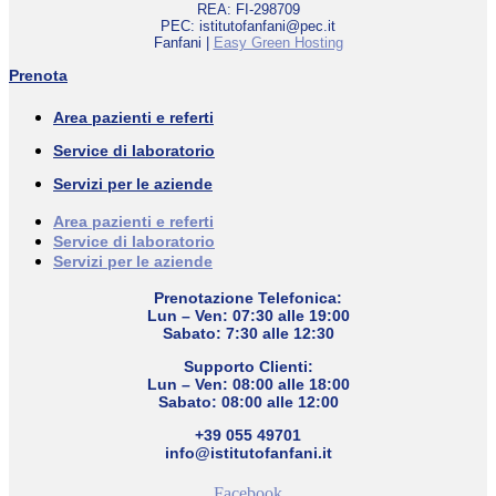
REA: FI-298709
PEC: istitutofanfani@pec.it
Fanfani |
Easy Green Hosting
Prenota
Area pazienti e referti
Service di laboratorio
Servizi per le aziende
Area pazienti e referti
Service di laboratorio
Servizi per le aziende
Prenotazione Telefonica:
Lun – Ven: 07:30 alle 19:00
Sabato: 7:30 alle 12:30
Supporto Clienti:
Lun – Ven: 08:00 alle 18:00
Sabato: 08:00 alle 12:00
+39 055 49701
info@istitutofanfani.it
Facebook