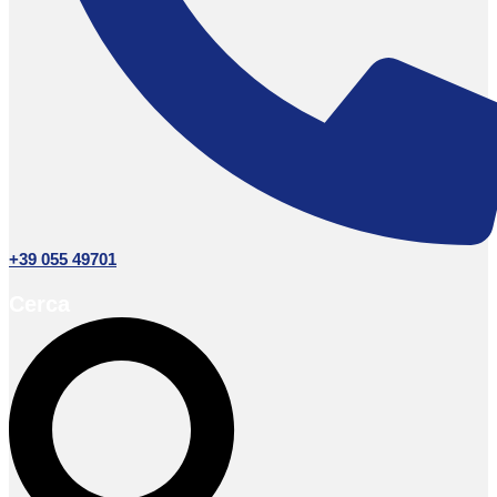
+39 055 49701
Cerca