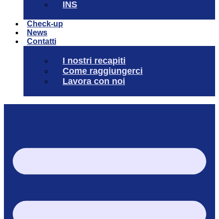
INS
Check-up
News
Contatti
I nostri recapiti
Come raggiungerci
Lavora con noi