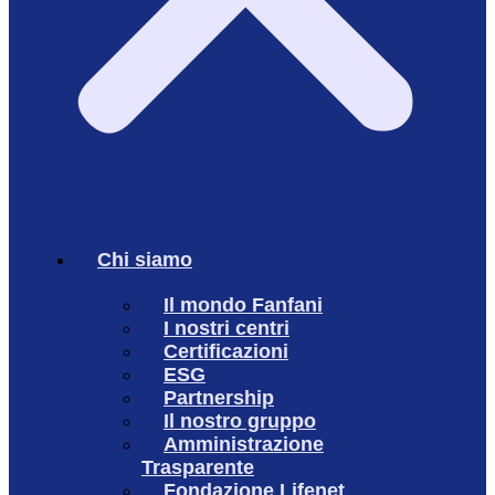
Chi siamo
Il mondo Fanfani
I nostri centri
Certificazioni
ESG
Partnership
Il nostro gruppo
Amministrazione
Trasparente
Fondazione Lifenet