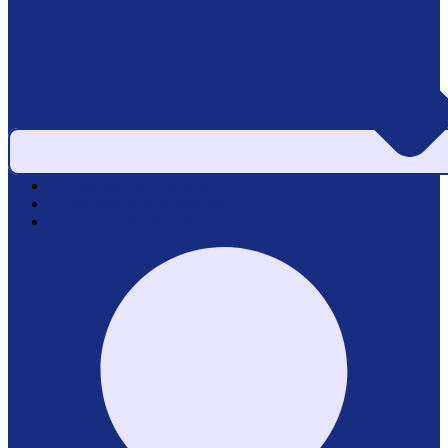
Area pazienti e referti
Service di laboratorio
Servizi per le aziende