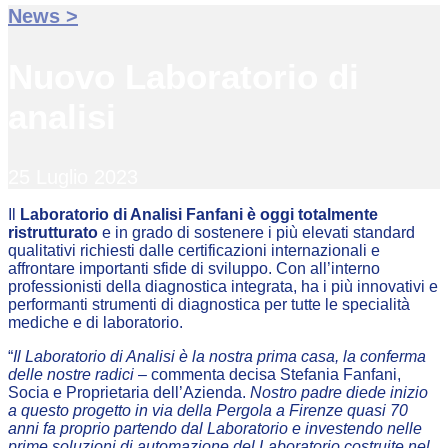
News >
Nuovo Laboratorio di
analisi
25 Luglio 2023
Il
Laboratorio di Analisi Fanfani è oggi totalmente
ristrutturato
e in grado di sostenere i più elevati standard
qualitativi richiesti dalle certificazioni internazionali e
affrontare importanti sfide di sviluppo. Con all’interno
professionisti della diagnostica integrata, ha i più innovativi e
performanti strumenti di diagnostica per tutte le specialità
mediche e di laboratorio.
“
Il Laboratorio di Analisi è la nostra prima casa, la conferma
delle nostre radici
– commenta decisa Stefania Fanfani,
Socia e Proprietaria dell’Azienda.
Nostro padre diede inizio
a questo progetto in via della Pergola a Firenze quasi 70
anni fa proprio partendo dal Laboratorio e investendo nelle
prime soluzioni di automazione del Laboratorio costruite nel