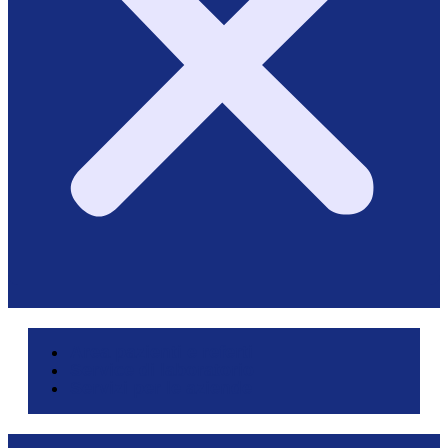
Area pazienti e referti
Service di laboratorio
Servizi per le aziende