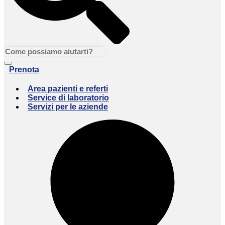
Prenota
Area pazienti e referti
Service di laboratorio
Servizi per le aziende