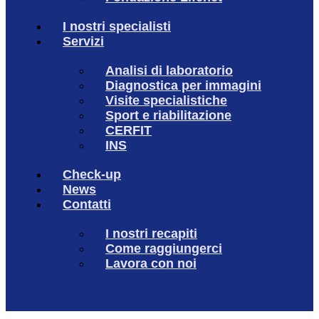
I nostri specialisti
Servizi
Analisi di laboratorio
Diagnostica per immagini
Visite specialistiche
Sport e riabilitazione
CERFIT
INS
Check-up
News
Contatti
I nostri recapiti
Come raggiungerci
Lavora con noi