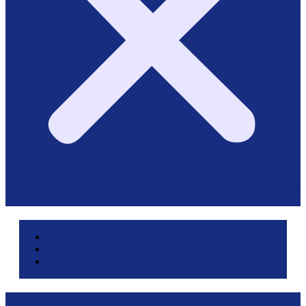
Area pazienti e referti
Service di laboratorio
Servizi per le aziende