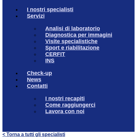
I nostri specialisti
Servizi
Analisi di laboratorio
Diagnostica per immagini
Visite specialistiche
Sport e riabilitazione
CERFIT
INS
Check-up
News
Contatti
I nostri recapiti
Come raggiungerci
Lavora con noi
< Torna a tutti gli specialisti