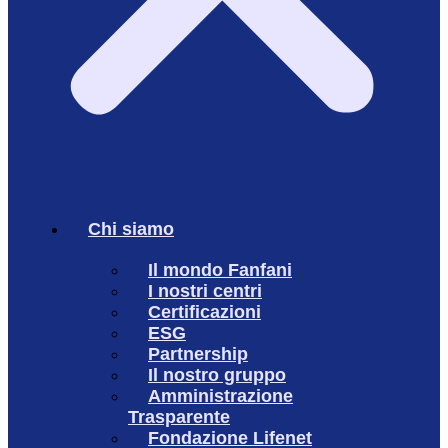
Chi siamo
Il mondo Fanfani
I nostri centri
Certificazioni
ESG
Partnership
Il nostro gruppo
Amministrazione
Trasparente
Fondazione Lifenet