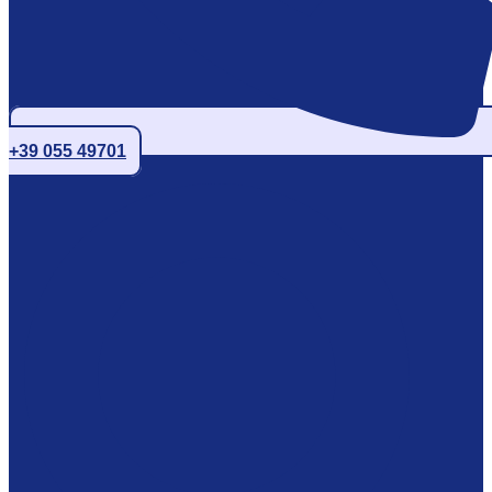
+39 055 49701