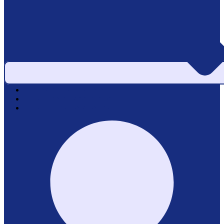
Area pazienti e referti
Service di laboratorio
Servizi per le aziende