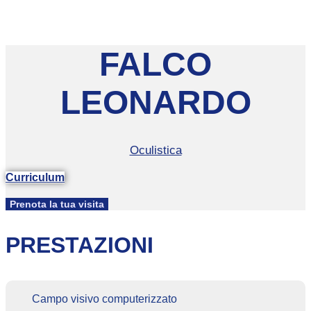
FALCO
LEONARDO
Oculistica
Curriculum
Prenota la tua visita
PRESTAZIONI
Campo visivo computerizzato