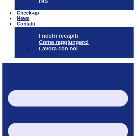
INS
Check-up
News
Contatti
I nostri recapiti
Come raggiungerci
Lavora con noi