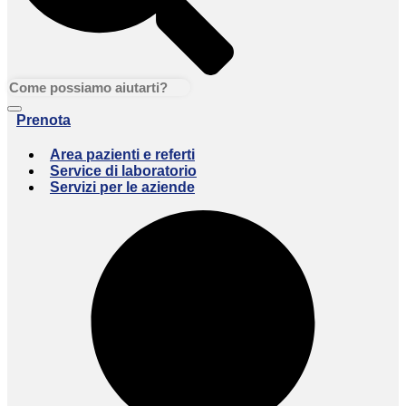
Prenota
Area pazienti e referti
Service di laboratorio
Servizi per le aziende