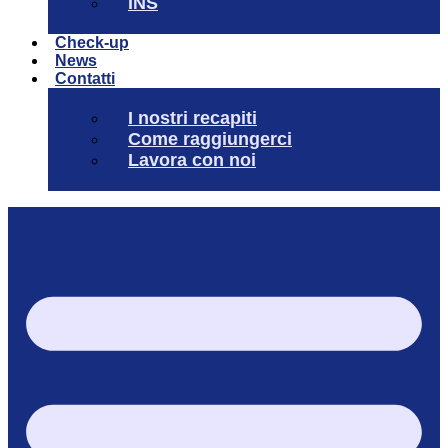
INS
Check-up
News
Contatti
I nostri recapiti
Come raggiungerci
Lavora con noi