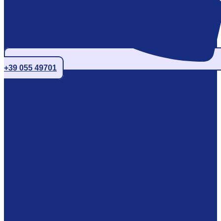
+39 055 49701