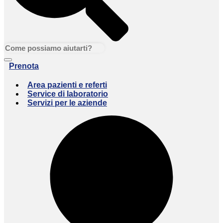
Prenota
Area pazienti e referti
Service di laboratorio
Servizi per le aziende