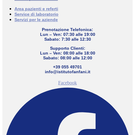
Area pazienti e referti
Service di laboratorio
Servizi per le aziende
Prenotazione Telefonica:
Lun – Ven: 07:30 alle 19:00
Sabato: 7:30 alle 12:30
Supporto Clienti:
Lun – Ven: 08:00 alle 18:00
Sabato: 08:00 alle 12:00
+39 055 49701
info@istitutofanfani.it
Facebook