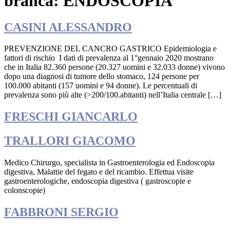
branca:
ENDOSCOPIA
CASINI ALESSANDRO
PREVENZIONE DEL CANCRO GASTRICO Epidemiologia e
fattori di rischio I dati di prevalenza al 1°gennaio 2020 mostrano
che in Italia 82.360 persone (20.327 uomini e 32.033 donne) vivono
dopo una diagnosi di tumore dello stomaco, 124 persone per
100.000 abitanti (157 uomini e 94 donne). Le percentuali di
prevalenza sono più alte (>200/100.abitanti) nell’Italia centrale […]
FRESCHI GIANCARLO
TRALLORI GIACOMO
Medico Chirurgo, specialista in Gastroenterologia ed Endoscopia
digestiva, Malattie del fegato e del ricambio. Effettua visite
gastroenterologiche, endoscopia digestiva ( gastroscopie e
colonscopie)
FABBRONI SERGIO