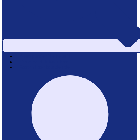
Area pazienti e referti
Service di laboratorio
Servizi per le aziende