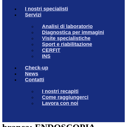
I nostri specialisti
Servizi
Analisi di laboratorio
Diagnostica per immagini
Visite specialistiche
Sport e riabilitazione
CERFIT
INS
Check-up
News
Contatti
I nostri recapiti
Come raggiungerci
Lavora con noi