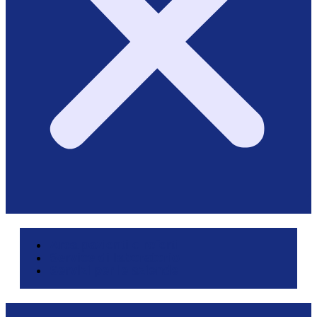
Area pazienti e referti
Service di laboratorio
Servizi per le aziende