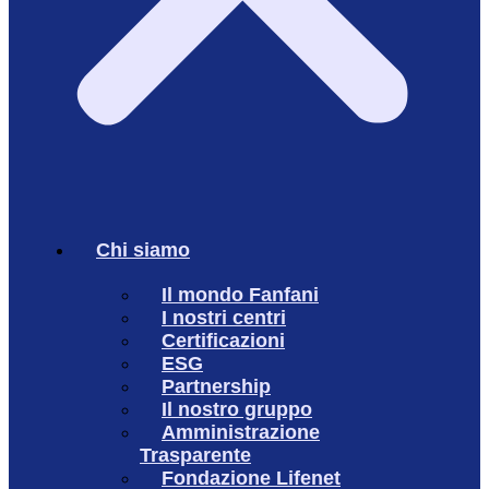
Chi siamo
Il mondo Fanfani
I nostri centri
Certificazioni
ESG
Partnership
Il nostro gruppo
Amministrazione
Trasparente
Fondazione Lifenet