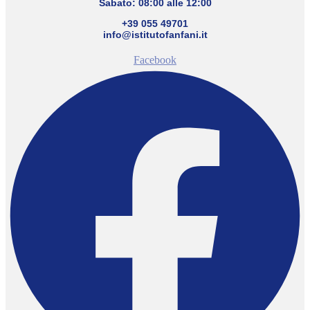
Sabato: 08:00 alle 12:00
+39 055 49701
info@istitutofanfani.it
Facebook