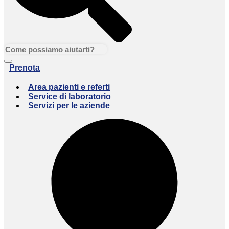
Prenota
Area pazienti e referti
Service di laboratorio
Servizi per le aziende