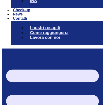
INS
Check-up
News
Contatti
I nostri recapiti
Come raggiungerci
Lavora con noi