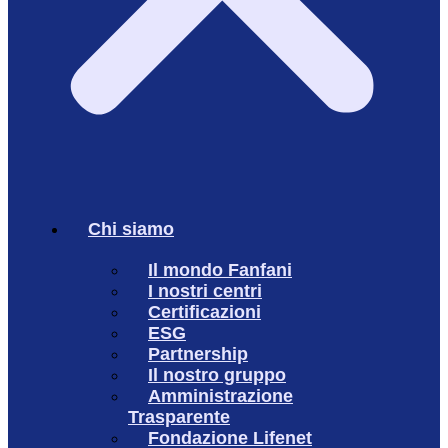
Chi siamo
Il mondo Fanfani
I nostri centri
Certificazioni
ESG
Partnership
Il nostro gruppo
Amministrazione
Trasparente
Fondazione Lifenet