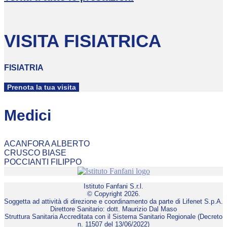
VISITA FISIATRICA
FISIATRIA
Prenota la tua visita
Medici
ACANFORA ALBERTO
CRUSCO BIASE
POCCIANTI FILIPPO
Istituto Fanfani S.r.l.
© Copyright 2026.
Soggetta ad attività di direzione e coordinamento da parte di Lifenet S.p.A.
Direttore Sanitario: dott. Maurizio Dal Maso
Struttura Sanitaria Accreditata con il Sistema Sanitario Regionale (Decreto
n. 11507 del 13/06/2022)