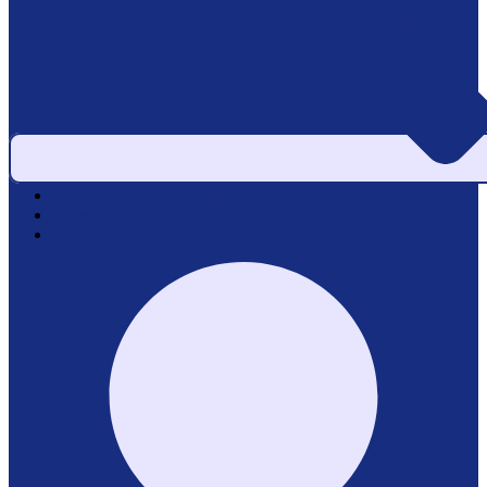
Area pazienti e referti
Service di laboratorio
Servizi per le aziende