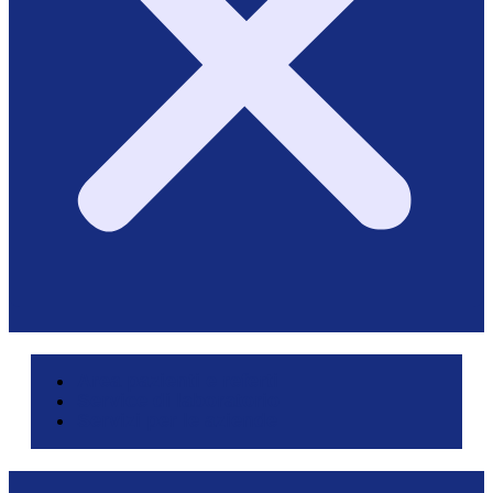
Area pazienti e referti
Service di laboratorio
Servizi per le aziende