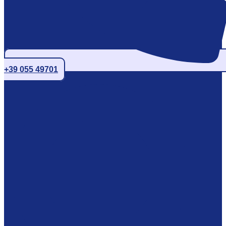
+39 055 49701