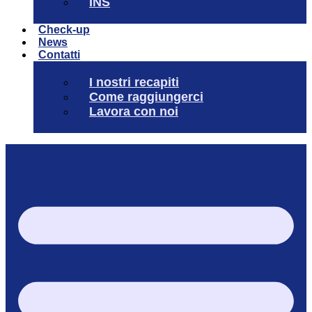
INS
Check-up
News
Contatti
I nostri recapiti
Come raggiungerci
Lavora con noi