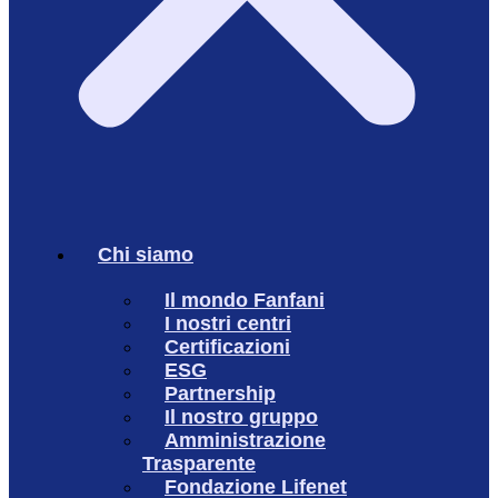
Chi siamo
Il mondo Fanfani
I nostri centri
Certificazioni
ESG
Partnership
Il nostro gruppo
Amministrazione
Trasparente
Fondazione Lifenet