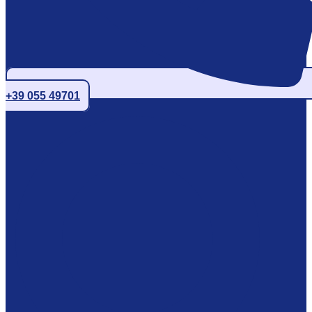
+39 055 49701