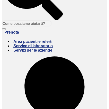
Prenota
Area pazienti e referti
Service di laboratorio
Servizi per le aziende