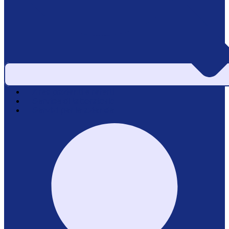
Area pazienti e referti
Service di laboratorio
Servizi per le aziende