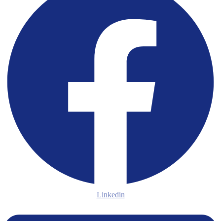
Linkedin