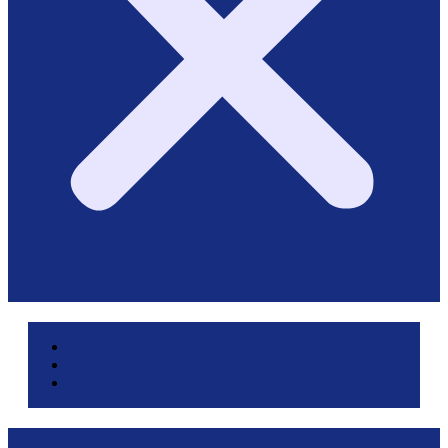
Area pazienti e referti
Service di laboratorio
Servizi per le aziende