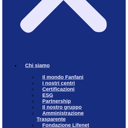
Chi siamo
Il mondo Fanfani
I nostri centri
Certificazioni
ESG
Partnership
Il nostro gruppo
Amministrazione
Trasparente
Fondazione Lifenet