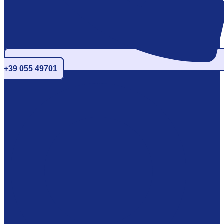
+39 055 49701