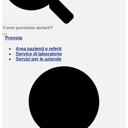
Prenota
Area pazienti e referti
Service di laboratorio
Servizi per le aziende