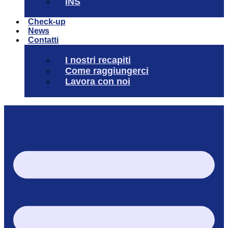
INS
Check-up
News
Contatti
I nostri recapiti
Come raggiungerci
Lavora con noi