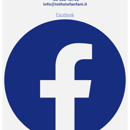
info@istitutofanfani.it
Facebook