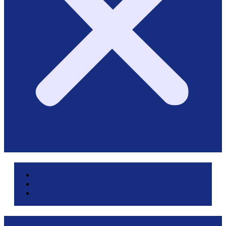
Area pazienti e referti
Service di laboratorio
Servizi per le aziende