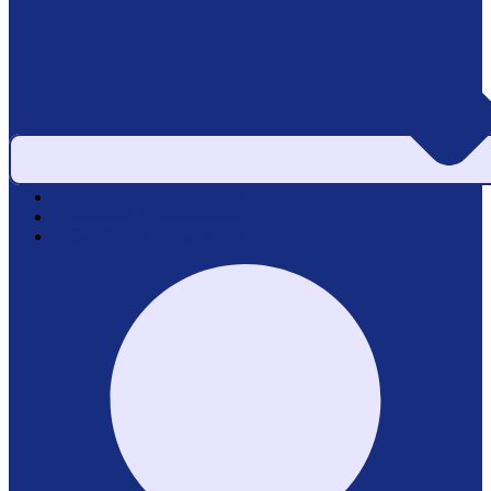
Area pazienti e referti
Service di laboratorio
Servizi per le aziende