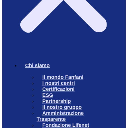
Chi siamo
Il mondo Fanfani
I nostri centri
Certificazioni
ESG
Partnership
Il nostro gruppo
Amministrazione
Trasparente
Fondazione Lifenet