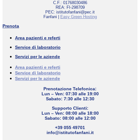
C.F.: 01768030486
REA: FI-298709
PEC: istitutofanfani@pec.it
Fanfani |
Easy Green Hosting
Prenota
Area pazienti e referti
Service di laboratorio
Servizi per le aziende
Area pazienti e referti
Service di laboratorio
Servizi per le aziende
Prenotazione Telefonica:
Lun – Ven: 07:30 alle 19:00
Sabato: 7:30 alle 12:30
Supporto Clienti:
Lun – Ven: 08:00 alle 18:00
Sabato: 08:00 alle 12:00
+39 055 49701
info@istitutofanfani.it