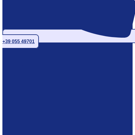
+39 055 49701