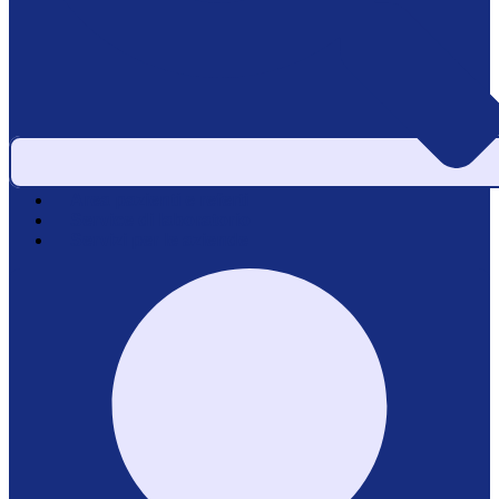
Area pazienti e referti
Service di laboratorio
Servizi per le aziende