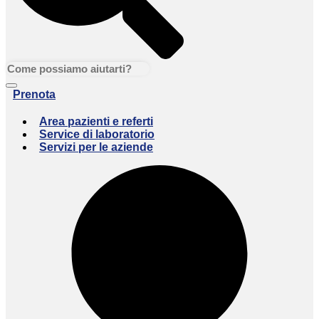
Prenota
Area pazienti e referti
Service di laboratorio
Servizi per le aziende