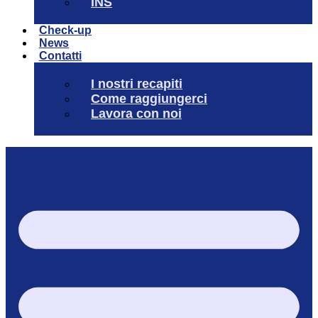
INS
Check-up
News
Contatti
I nostri recapiti
Come raggiungerci
Lavora con noi