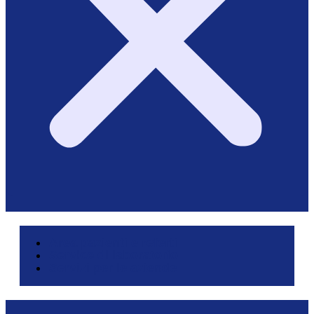
Area pazienti e referti
Service di laboratorio
Servizi per le aziende