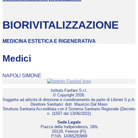
BIORIVITALIZZAZIONE
MEDICINA ESTETICA E RIGENERATIVA
Medici
NAPOLI SIMONE
Istituto Fanfani S.r.l.
© Copyright 2026.
Soggetta ad attività di direzione e coordinamento da parte di Lifenet S.p.A.
Direttore Sanitario: dott. Maurizio Dal Maso
Struttura Sanitaria Accreditata con il Sistema Sanitario Regionale (Decreto
n. 11507 del 13/06/2022)
Sede Legale
Piazza della Indipendenza, 18/b
50129, Firenze (FI)
P.IVA: 14365250969