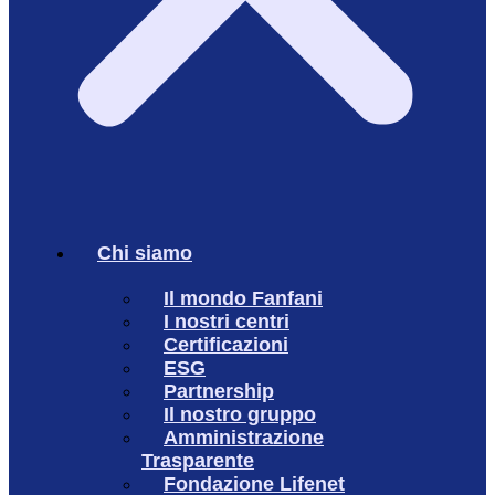
Chi siamo
Il mondo Fanfani
I nostri centri
Certificazioni
ESG
Partnership
Il nostro gruppo
Amministrazione
Trasparente
Fondazione Lifenet