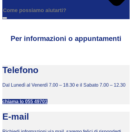
Per informazioni o appuntamenti
Telefono
Dal Lunedì al Venerdì 7.00 – 18.30 e il Sabato 7.00 – 12.30
chiama lo 055 49701
E-mail
Richiedi informazioni via mail, saremo felici di risponderti