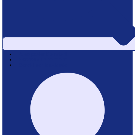
Area pazienti e referti
Service di laboratorio
Servizi per le aziende