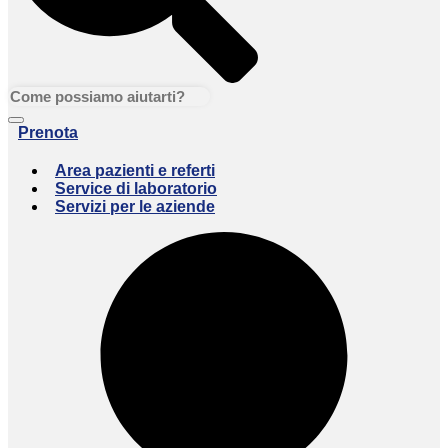
Prenota
Area pazienti e referti
Service di laboratorio
Servizi per le aziende