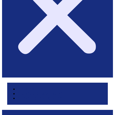
Area pazienti e referti
Service di laboratorio
Servizi per le aziende