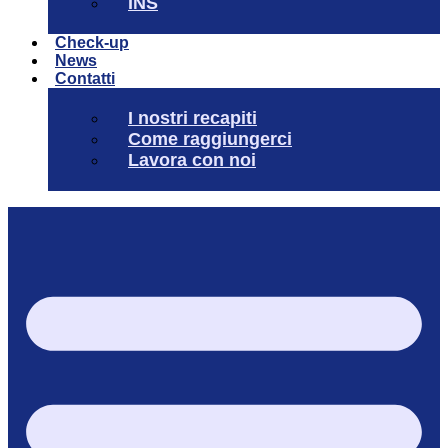
INS
Check-up
News
Contatti
I nostri recapiti
Come raggiungerci
Lavora con noi