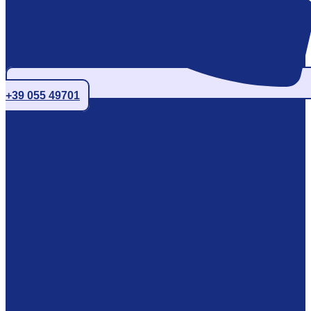
+39 055 49701