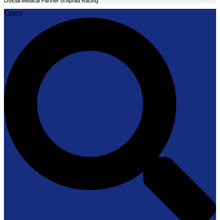
Official Medical Partner of Aprilia Racing
Cerca