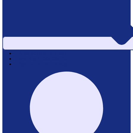
Area pazienti e referti
Service di laboratorio
Servizi per le aziende