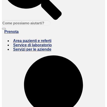
Prenota
Area pazienti e referti
Service di laboratorio
Servizi per le aziende