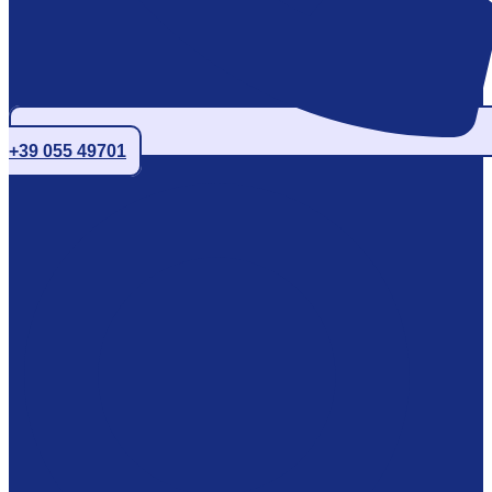
+39 055 49701