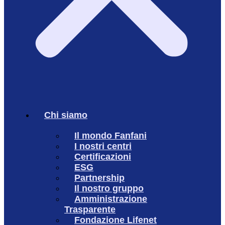
Chi siamo
Il mondo Fanfani
I nostri centri
Certificazioni
ESG
Partnership
Il nostro gruppo
Amministrazione
Trasparente
Fondazione Lifenet