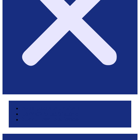
Area pazienti e referti
Service di laboratorio
Servizi per le aziende