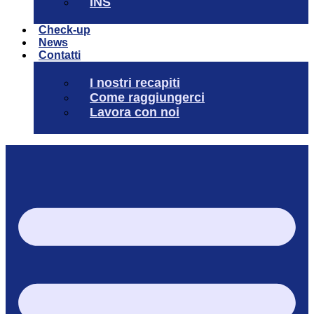
INS
Check-up
News
Contatti
I nostri recapiti
Come raggiungerci
Lavora con noi