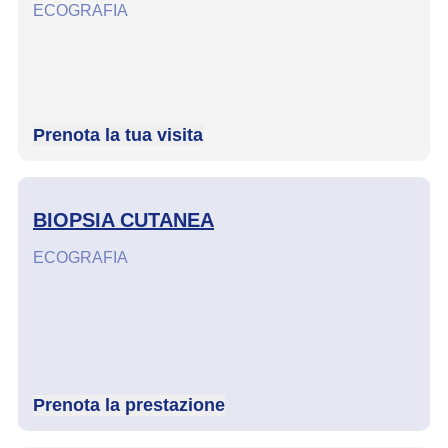
ECOGRAFIA
Prenota la tua visita
BIOPSIA CUTANEA
ECOGRAFIA
Prenota la prestazione