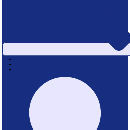
Area pazienti e referti
Service di laboratorio
Servizi per le aziende