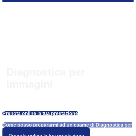
Diagnostica per
immagini
Prenota online la tua prestazione
Come posso prepararmi ad un esame di Diagnostica per
Immagini?
Prenota online la tua prestazione