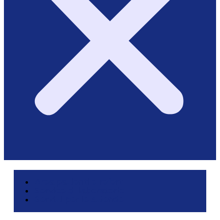
Area pazienti e referti
Service di laboratorio
Servizi per le aziende