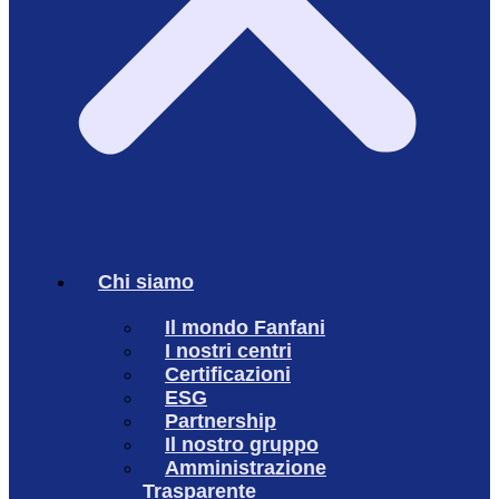
Chi siamo
Il mondo Fanfani
I nostri centri
Certificazioni
ESG
Partnership
Il nostro gruppo
Amministrazione
Trasparente