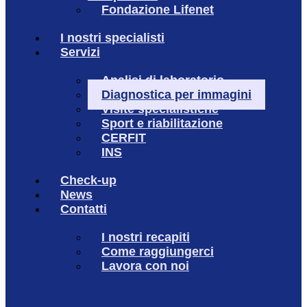
Fondazione Lifenet
I nostri specialisti
Servizi
Analisi di laboratorio
Diagnostica per immagini
Visite specialistiche
Sport e riabilitazione
CERFIT
INS
Check-up
News
Contatti
I nostri recapiti
Come raggiungerci
Lavora con noi