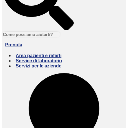
Prenota
Area pazienti e referti
Service di laboratorio
Servizi per le aziende