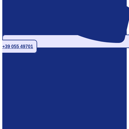
+39 055 49701