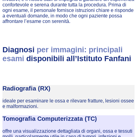
confortevole e serena durante tutta la procedura. Prima di
ogni esame, il personale fornisce istruzioni chiare e risponde
a eventuali domande, in modo che ogni paziente possa
affrontare l’esame con serenità.
Diagnosi
per immagini: principali
esami
disponibili all’Istituto Fanfani
Radiografia (RX)
ideale per esaminare le ossa e rilevare fratture, lesioni ossee
e malformazioni.
Tomografia Computerizzata (TC)
offre una visualizzazione dettagliata di organi, ossa e tessuti
molli, particolarmente utile in caso di tumori, infezioni e