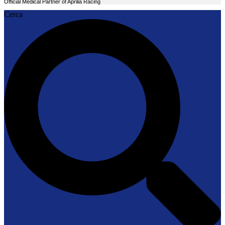
Official Medical Partner of Aprilia Racing
Cerca