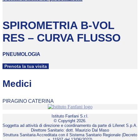
SPIROMETRIA B-VOL
RES – CURVA FLUSSO
PNEUMOLOGIA
Prenota la tua visita
Medici
PIRAGINO CATERINA
Istituto Fanfani S.r.l.
© Copyright 2026.
Soggetta ad attività di direzione e coordinamento da parte di Lifenet S.p.A.
Direttore Sanitario: dott. Maurizio Dal Maso
Struttura Sanitaria Accreditata con il Sistema Sanitario Regionale (Decreto
n. 11507 del 13/06/2022)