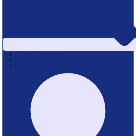
Area pazienti e referti
Service di laboratorio
Servizi per le aziende