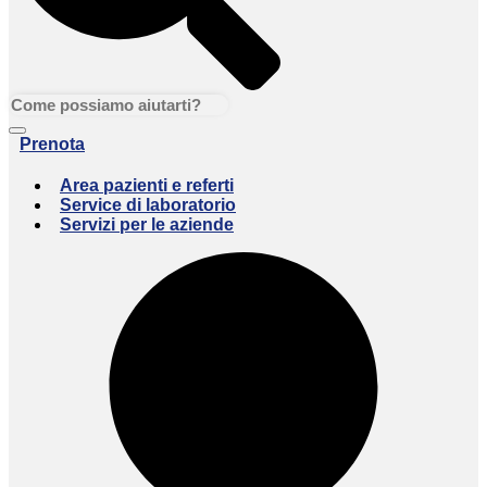
Prenota
Area pazienti e referti
Service di laboratorio
Servizi per le aziende