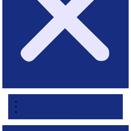
Area pazienti e referti
Service di laboratorio
Servizi per le aziende