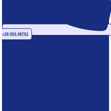
+39 055 49701