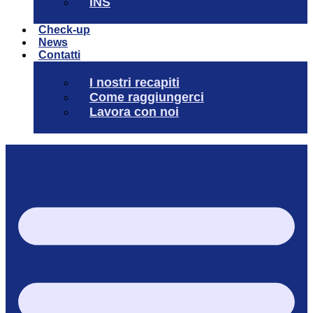
INS
Check-up
News
Contatti
I nostri recapiti
Come raggiungerci
Lavora con noi