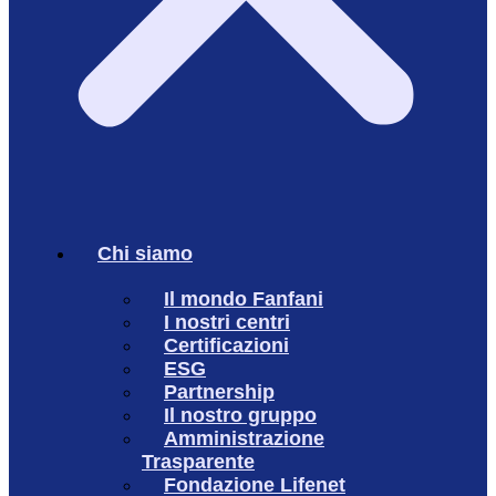
Chi siamo
Il mondo Fanfani
I nostri centri
Certificazioni
ESG
Partnership
Il nostro gruppo
Amministrazione
Trasparente
Fondazione Lifenet