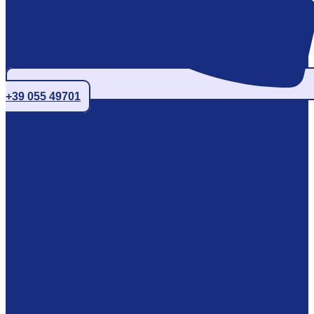
+39 055 49701