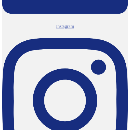
Instagram