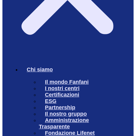
Chi siamo
Il mondo Fanfani
I nostri centri
Certificazioni
ESG
Partnership
Il nostro gruppo
Amministrazione
Trasparente
Fondazione Lifenet