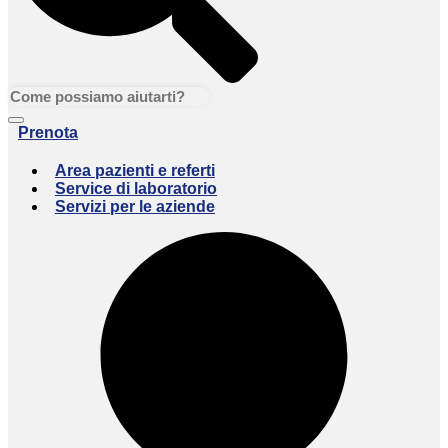
Prenota
Area pazienti e referti
Service di laboratorio
Servizi per le aziende