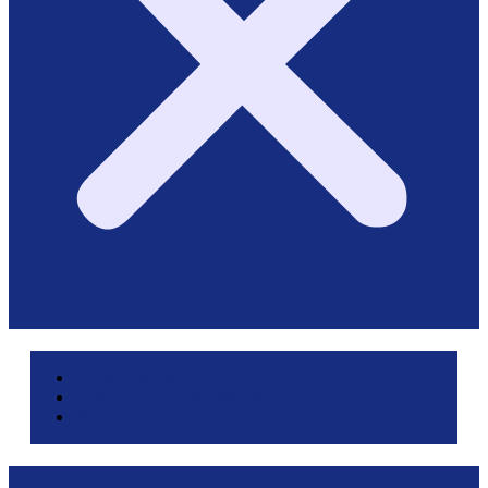
Area pazienti e referti
Service di laboratorio
Servizi per le aziende