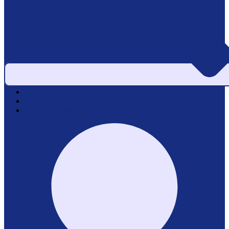
Area pazienti e referti
Service di laboratorio
Servizi per le aziende