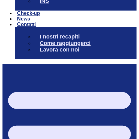
INS
Check-up
News
Contatti
I nostri recapiti
Come raggiungerci
Lavora con noi