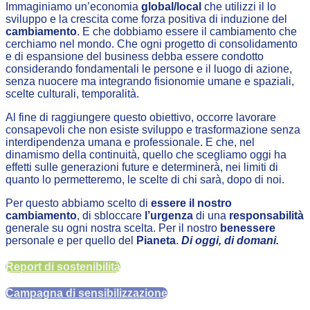
Immaginiamo un’economia
global/local
che utilizzi il lo
sviluppo e la crescita come forza positiva di induzione del
cambiamento
. E che dobbiamo essere il cambiamento che
cerchiamo nel mondo. Che ogni progetto di consolidamento
e di espansione del business debba essere condotto
considerando fondamentali le persone e il luogo di azione,
senza nuocere ma integrando fisionomie umane e spaziali,
scelte culturali, temporalità.
Al fine di raggiungere questo obiettivo, occorre lavorare
consapevoli che non esiste sviluppo e trasformazione senza
interdipendenza umana e professionale. E che, nel
dinamismo della continuità, quello che scegliamo oggi ha
effetti sulle generazioni future e determinerà, nei limiti di
quanto lo permetteremo, le scelte di chi sarà, dopo di noi.
Per questo abbiamo scelto di
essere il nostro
cambiamento
, di sbloccare
l’urgenza
di una
responsabilità
generale su ogni nostra scelta. Per il nostro
benessere
personale e per quello del
Pianeta
.
Di oggi, di domani.
Report di sostenibilità
Campagna di sensibilizzazione