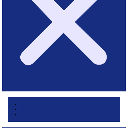
Area pazienti e referti
Service di laboratorio
Servizi per le aziende