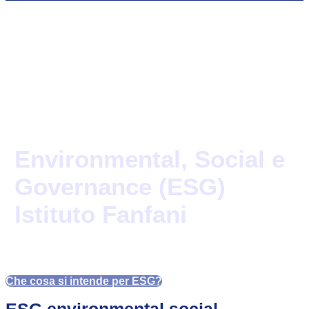
Environmental, Social e
Governance (ESG)
Istituto Fanfani
Che cosa si intende per ESG?
ESG environmental social