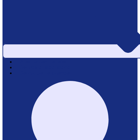
Area pazienti e referti
Service di laboratorio
Servizi per le aziende