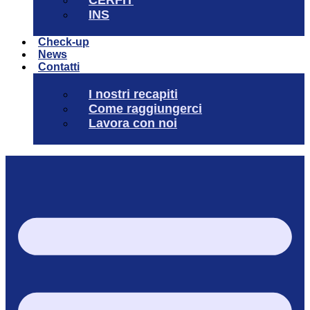
INS
Check-up
News
Contatti
I nostri recapiti
Come raggiungerci
Lavora con noi