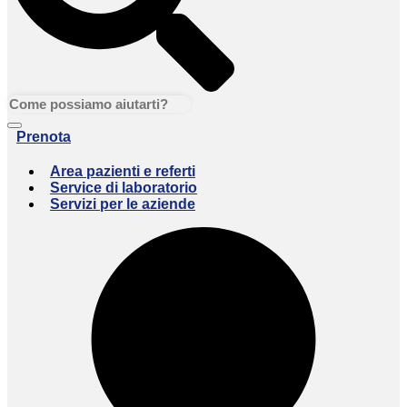
Prenota
Area pazienti e referti
Service di laboratorio
Servizi per le aziende