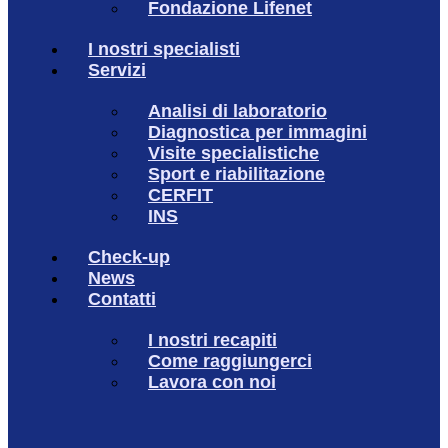
Fondazione Lifenet
I nostri specialisti
Servizi
Analisi di laboratorio
Diagnostica per immagini
Visite specialistiche
Sport e riabilitazione
CERFIT
INS
Check-up
News
Contatti
I nostri recapiti
Come raggiungerci
Lavora con noi