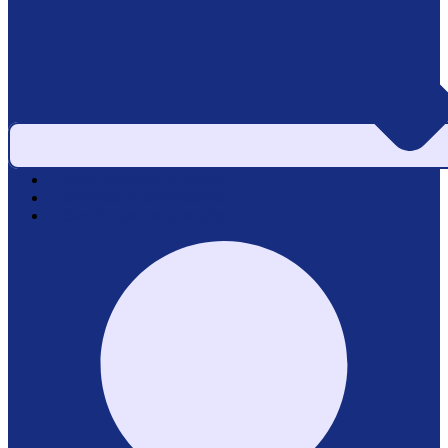
Area pazienti e referti
Service di laboratorio
Servizi per le aziende