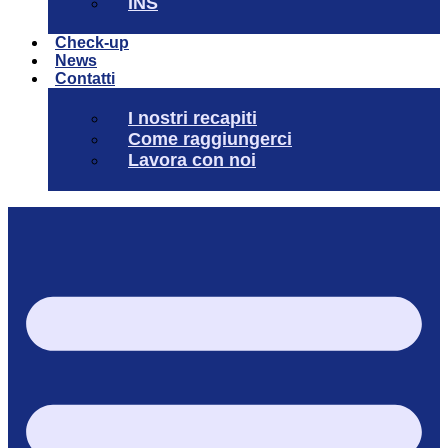
INS
Check-up
News
Contatti
I nostri recapiti
Come raggiungerci
Lavora con noi