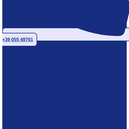
+39 055 49701