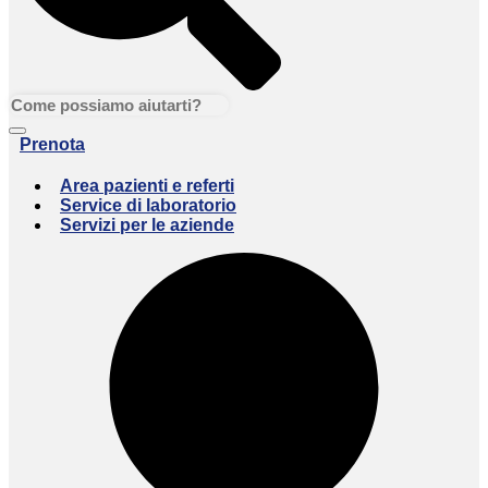
Prenota
Area pazienti e referti
Service di laboratorio
Servizi per le aziende