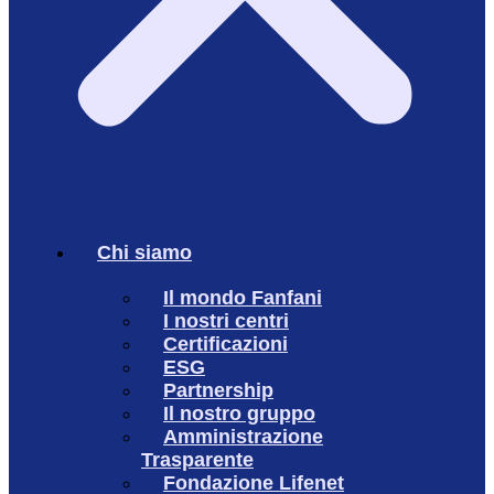
Chi siamo
Il mondo Fanfani
I nostri centri
Certificazioni
ESG
Partnership
Il nostro gruppo
Amministrazione
Trasparente
Fondazione Lifenet