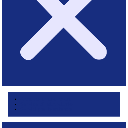
Area pazienti e referti
Service di laboratorio
Servizi per le aziende