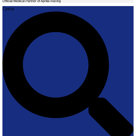
Official Medical Partner of Aprilia Racing
Cerca