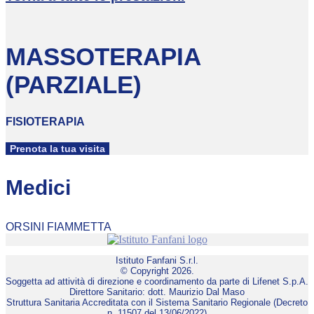
MASSOTERAPIA
(PARZIALE)
FISIOTERAPIA
Prenota la tua visita
Medici
ORSINI FIAMMETTA
Istituto Fanfani S.r.l.
© Copyright 2026.
Soggetta ad attività di direzione e coordinamento da parte di Lifenet S.p.A.
Direttore Sanitario: dott. Maurizio Dal Maso
Struttura Sanitaria Accreditata con il Sistema Sanitario Regionale (Decreto
n. 11507 del 13/06/2022)