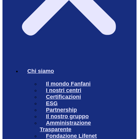
Chi siamo
Il mondo Fanfani
I nostri centri
Certificazioni
ESG
Partnership
Il nostro gruppo
Amministrazione
Trasparente
Fondazione Lifenet