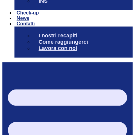
INS
Check-up
News
Contatti
I nostri recapiti
Come raggiungerci
Lavora con noi