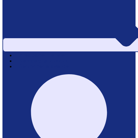
Area pazienti e referti
Service di laboratorio
Servizi per le aziende