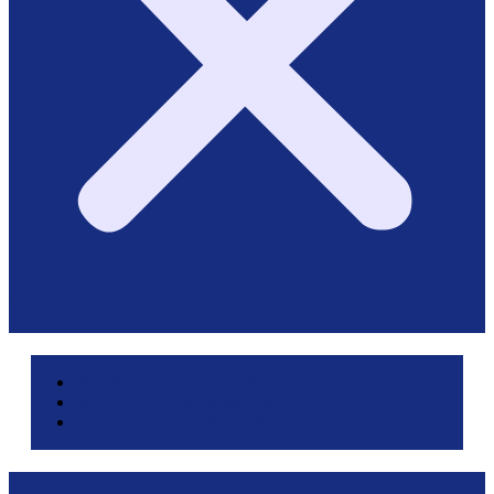
Area pazienti e referti
Service di laboratorio
Servizi per le aziende