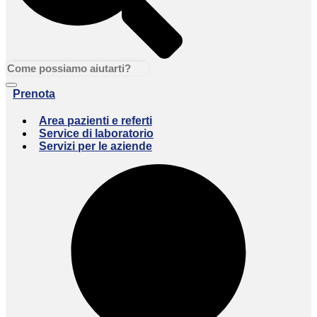
Prenota
Area pazienti e referti
Service di laboratorio
Servizi per le aziende