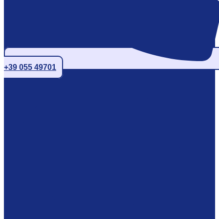
+39 055 49701