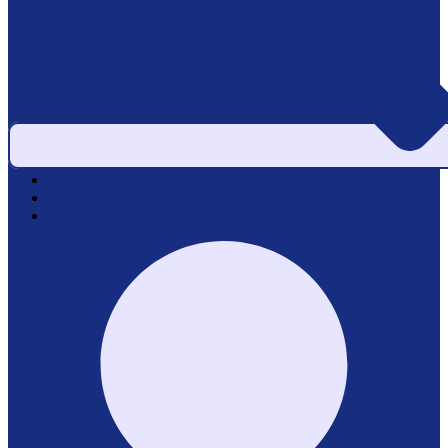
Area pazienti e referti
Service di laboratorio
Servizi per le aziende