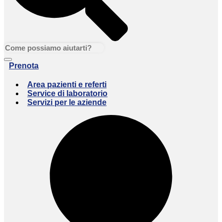
Prenota
Area pazienti e referti
Service di laboratorio
Servizi per le aziende