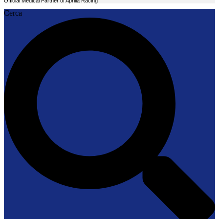
Official Medical Partner of Aprilia Racing
Cerca