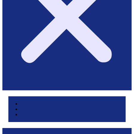
Area pazienti e referti
Service di laboratorio
Servizi per le aziende