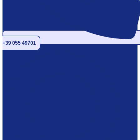
+39 055 49701