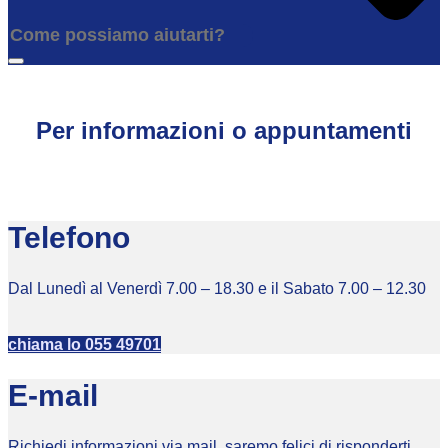
Per informazioni o appuntamenti
Telefono
Dal Lunedì al Venerdì 7.00 – 18.30 e il Sabato 7.00 – 12.30
chiama lo 055 49701
E-mail
Richiedi informazioni via mail, saremo felici di risponderti