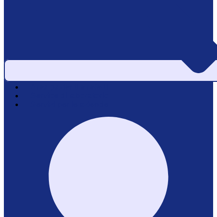
Area pazienti e referti
Service di laboratorio
Servizi per le aziende