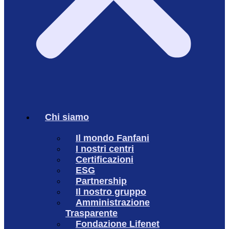
Chi siamo
Il mondo Fanfani
I nostri centri
Certificazioni
ESG
Partnership
Il nostro gruppo
Amministrazione
Trasparente
Fondazione Lifenet