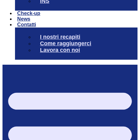
INS
Check-up
News
Contatti
I nostri recapiti
Come raggiungerci
Lavora con noi