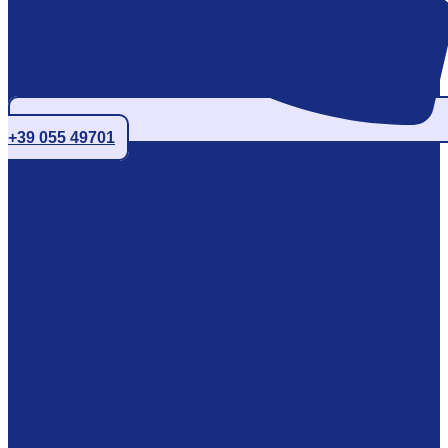
+39 055 49701