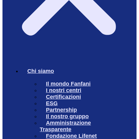
Chi siamo
Il mondo Fanfani
I nostri centri
Certificazioni
ESG
Partnership
Il nostro gruppo
Amministrazione
Trasparente
Fondazione Lifenet