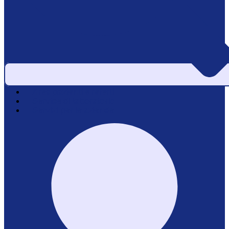
Area pazienti e referti
Service di laboratorio
Servizi per le aziende