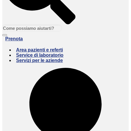
Prenota
Area pazienti e referti
Service di laboratorio
Servizi per le aziende