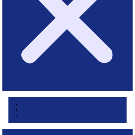
Area pazienti e referti
Service di laboratorio
Servizi per le aziende