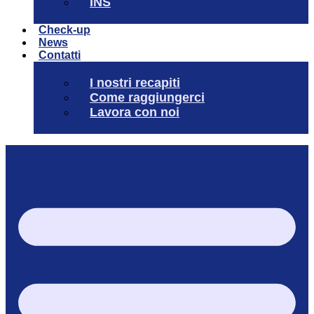
INS
Check-up
News
Contatti
I nostri recapiti
Come raggiungerci
Lavora con noi