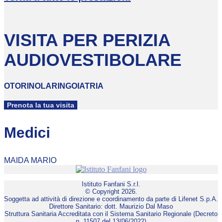
VISITA PER PERIZIA
AUDIOVESTIBOLARE
OTORINOLARINGOIATRIA
Prenota la tua visita
Medici
MAIDA MARIO
Istituto Fanfani S.r.l.
© Copyright 2026.
Soggetta ad attività di direzione e coordinamento da parte di Lifenet S.p.A.
Direttore Sanitario: dott. Maurizio Dal Maso
Struttura Sanitaria Accreditata con il Sistema Sanitario Regionale (Decreto
n. 11507 del 13/06/2022)