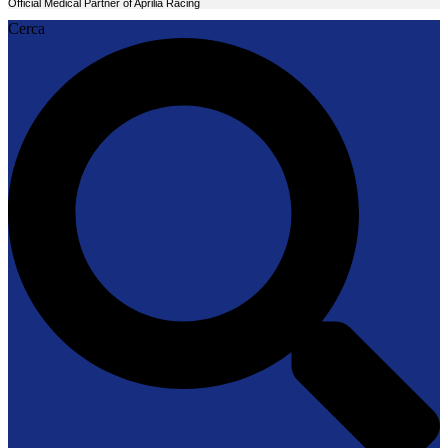
Official Medical Partner of Aprilia Racing
Cerca