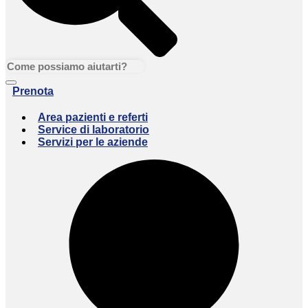
Prenota
Area pazienti e referti
Service di laboratorio
Servizi per le aziende