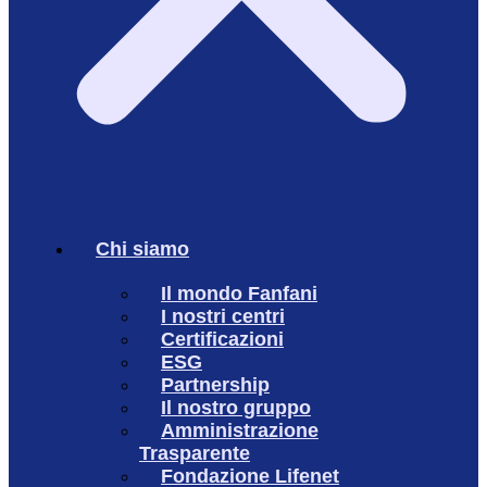
Chi siamo
Il mondo Fanfani
I nostri centri
Certificazioni
ESG
Partnership
Il nostro gruppo
Amministrazione
Trasparente
Fondazione Lifenet