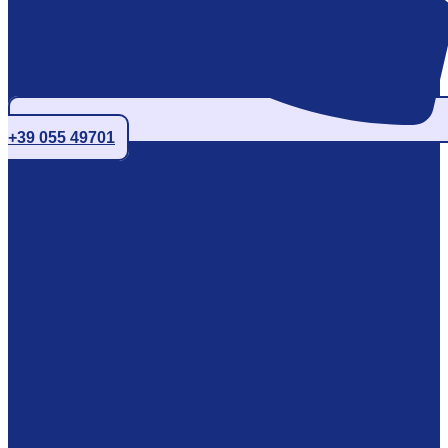
+39 055 49701