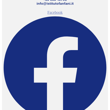
info@istitutofanfani.it
Facebook