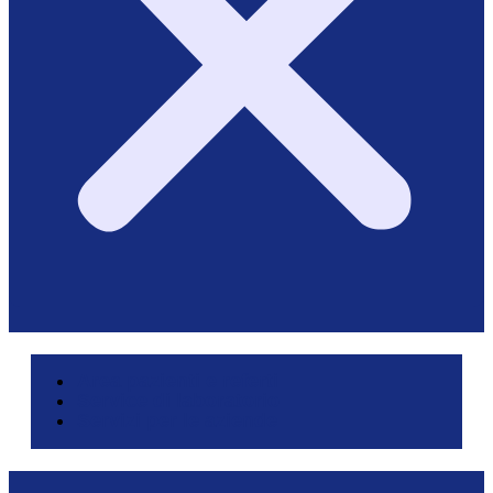
Area pazienti e referti
Service di laboratorio
Servizi per le aziende