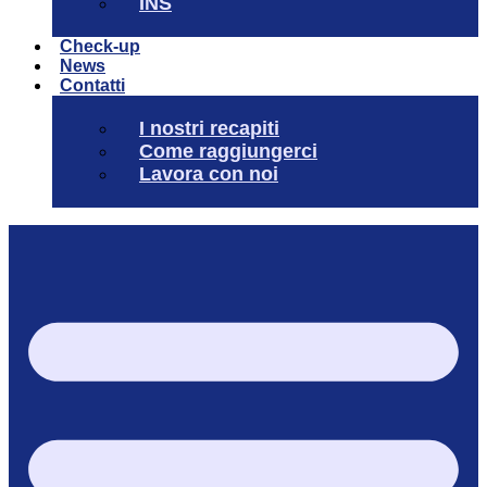
INS
Check-up
News
Contatti
I nostri recapiti
Come raggiungerci
Lavora con noi