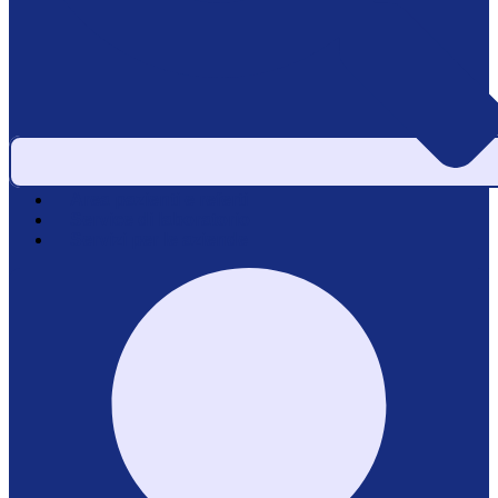
Area pazienti e referti
Service di laboratorio
Servizi per le aziende