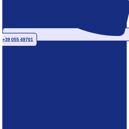
+39 055 49701