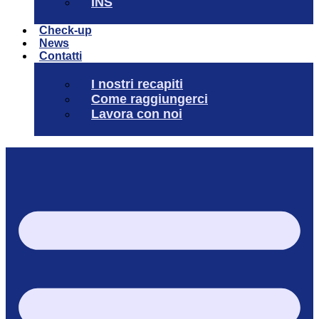
INS
Check-up
News
Contatti
I nostri recapiti
Come raggiungerci
Lavora con noi