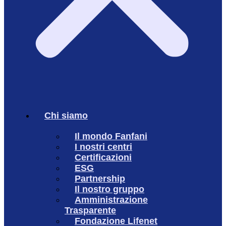
Chi siamo
Il mondo Fanfani
I nostri centri
Certificazioni
ESG
Partnership
Il nostro gruppo
Amministrazione
Trasparente
Fondazione Lifenet