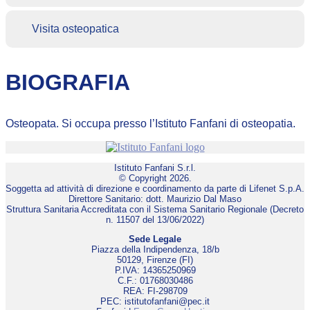
Visita osteopatica
BIOGRAFIA
Osteopata. Si occupa presso l’Istituto Fanfani di osteopatia.
Istituto Fanfani S.r.l.
© Copyright 2026.
Soggetta ad attività di direzione e coordinamento da parte di Lifenet S.p.A.
Direttore Sanitario: dott. Maurizio Dal Maso
Struttura Sanitaria Accreditata con il Sistema Sanitario Regionale (Decreto
n. 11507 del 13/06/2022)
Sede Legale
Piazza della Indipendenza, 18/b
50129, Firenze (FI)
P.IVA: 14365250969
C.F.: 01768030486
REA: FI-298709
PEC: istitutofanfani@pec.it