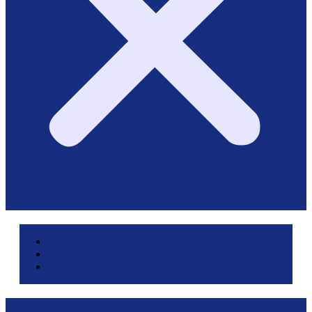
Area pazienti e referti
Service di laboratorio
Servizi per le aziende