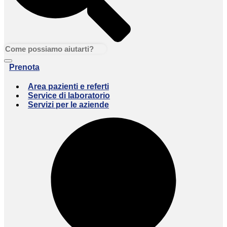
Prenota
Area pazienti e referti
Service di laboratorio
Servizi per le aziende