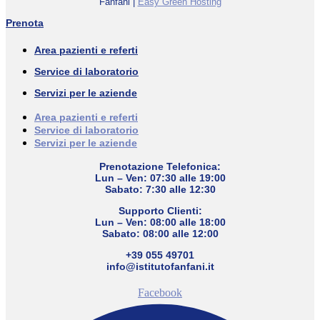
Fanfani |
Easy Green Hosting
Prenota
Area pazienti e referti
Service di laboratorio
Servizi per le aziende
Area pazienti e referti
Service di laboratorio
Servizi per le aziende
Prenotazione Telefonica:
Lun – Ven: 07:30 alle 19:00
Sabato: 7:30 alle 12:30
Supporto Clienti:
Lun – Ven: 08:00 alle 18:00
Sabato: 08:00 alle 12:00
+39 055 49701
info@istitutofanfani.it
Facebook