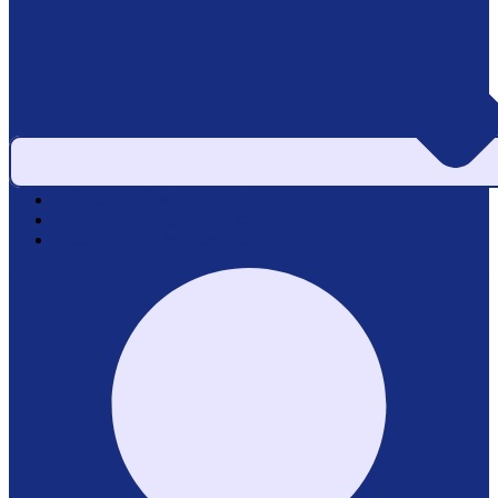
Area pazienti e referti
Service di laboratorio
Servizi per le aziende