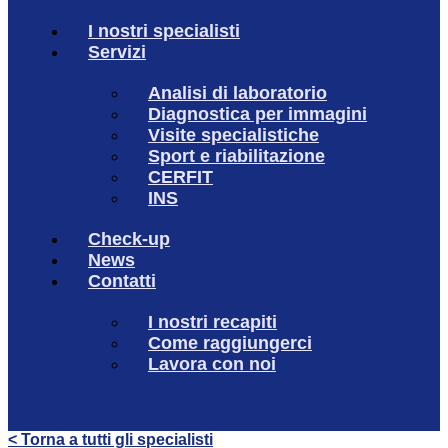
I nostri specialisti
Servizi
Analisi di laboratorio
Diagnostica per immagini
Visite specialistiche
Sport e riabilitazione
CERFIT
INS
Check-up
News
Contatti
I nostri recapiti
Come raggiungerci
Lavora con noi
< Torna a tutti gli specialisti