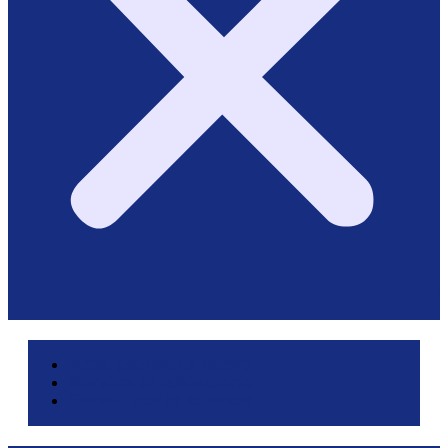
Area pazienti e referti
Service di laboratorio
Servizi per le aziende