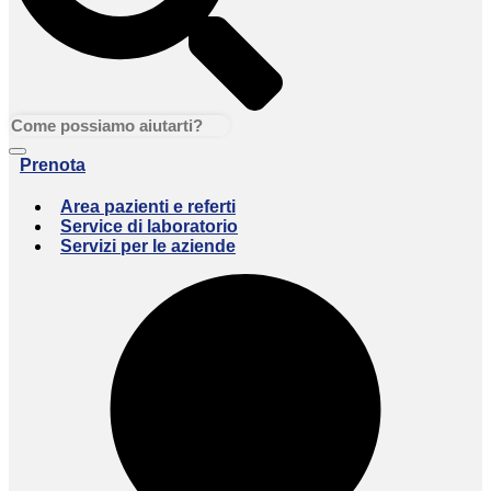
Prenota
Area pazienti e referti
Service di laboratorio
Servizi per le aziende