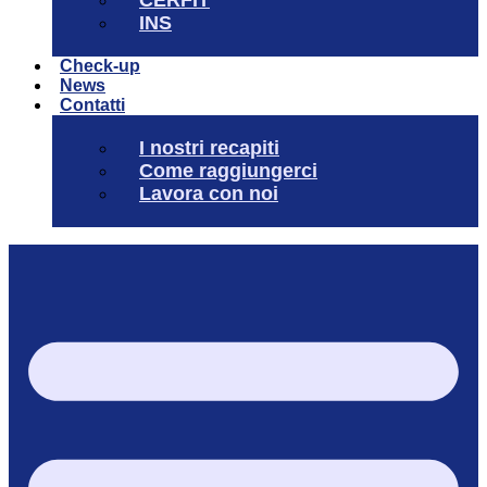
INS
Check-up
News
Contatti
I nostri recapiti
Come raggiungerci
Lavora con noi