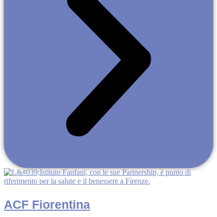
ACF Fiorentina