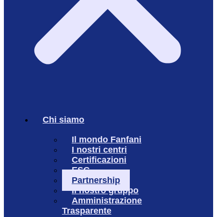
Chi siamo
Il mondo Fanfani
I nostri centri
Certificazioni
ESG
Partnership
Il nostro gruppo
Amministrazione
Trasparente