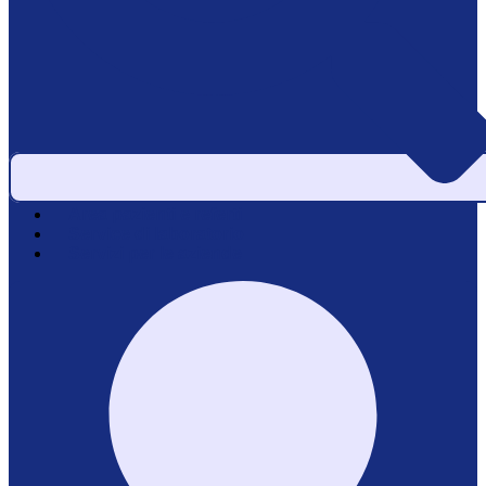
Area pazienti e referti
Service di laboratorio
Servizi per le aziende