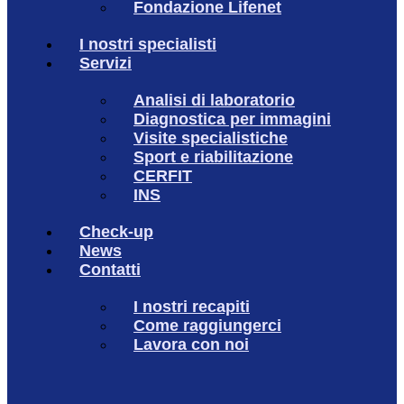
Fondazione Lifenet
I nostri specialisti
Servizi
Analisi di laboratorio
Diagnostica per immagini
Visite specialistiche
Sport e riabilitazione
CERFIT
INS
Check-up
News
Contatti
I nostri recapiti
Come raggiungerci
Lavora con noi