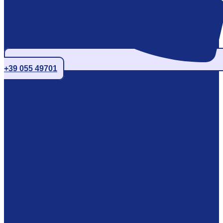
+39 055 49701