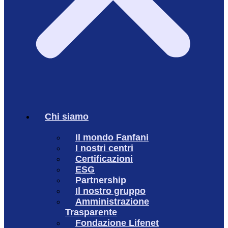
Chi siamo
Il mondo Fanfani
I nostri centri
Certificazioni
ESG
Partnership
Il nostro gruppo
Amministrazione
Trasparente
Fondazione Lifenet