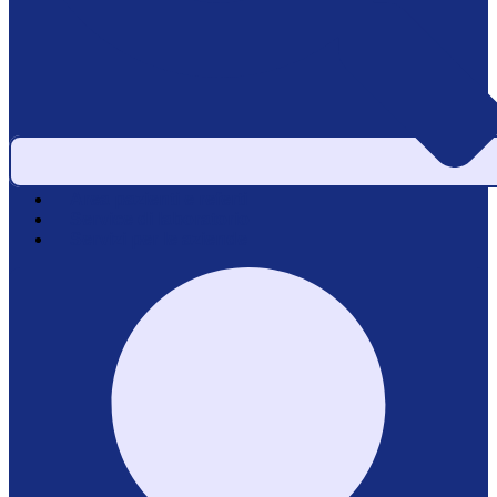
Area pazienti e referti
Service di laboratorio
Servizi per le aziende