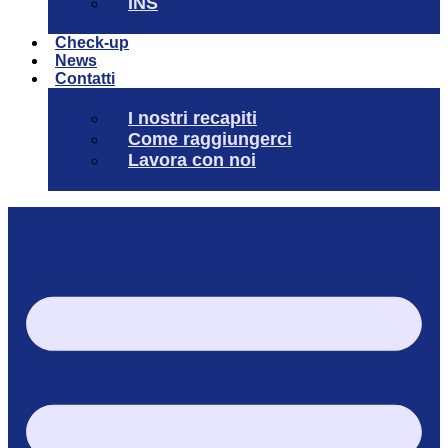
INS
Check-up
News
Contatti
I nostri recapiti
Come raggiungerci
Lavora con noi