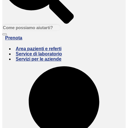
Prenota
Area pazienti e referti
Service di laboratorio
Servizi per le aziende