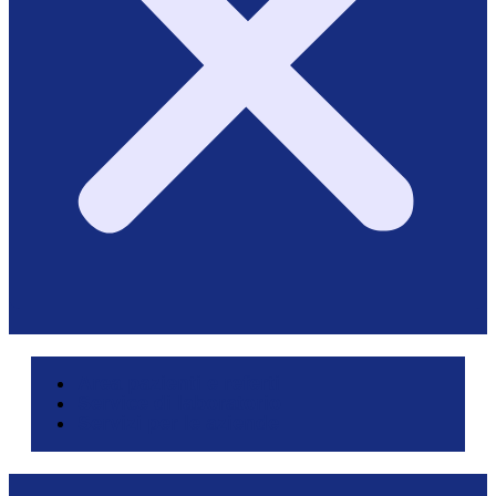
Area pazienti e referti
Service di laboratorio
Servizi per le aziende