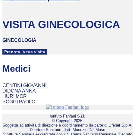
VISITA GINECOLOGICA
GINECOLOGIA
Prenota la tua visita
Medici
CENTINI GIOVANNI
DIDONA ANNA
HURI MOR
POGGI PAOLO
Istituto Fanfani S.r.l.
© Copyright 2026.
Soggetta ad attività di direzione e coordinamento da parte di Lifenet S.p.A.
Direttore Sanitario: dott. Maurizio Dal Maso
Struttura Sanitaria Accreditata con il Sistema Sanitario Regionale (Decreto