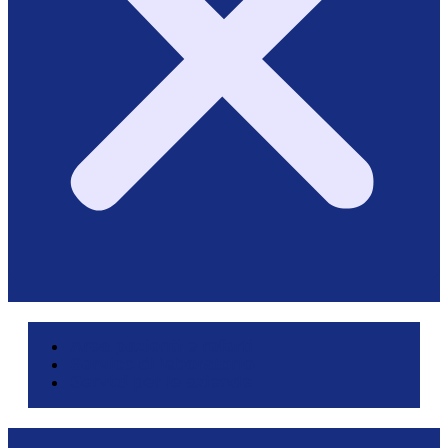
Area pazienti e referti
Service di laboratorio
Servizi per le aziende