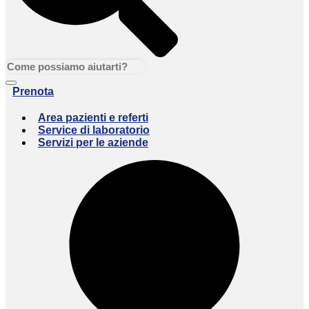
Prenota
Area pazienti e referti
Service di laboratorio
Servizi per le aziende