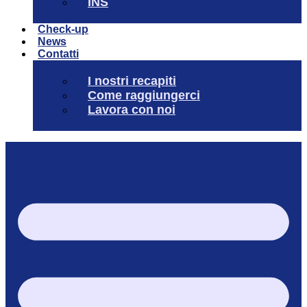
INS
Check-up
News
Contatti
I nostri recapiti
Come raggiungerci
Lavora con noi