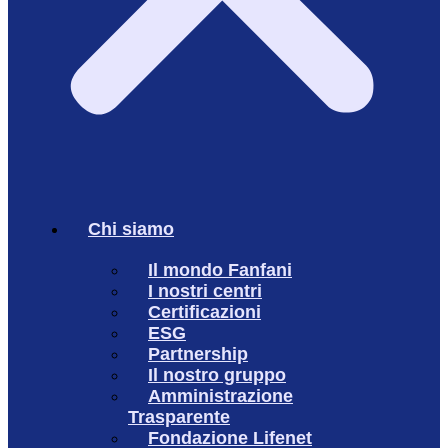
Chi siamo
Il mondo Fanfani
I nostri centri
Certificazioni
ESG
Partnership
Il nostro gruppo
Amministrazione
Trasparente
Fondazione Lifenet