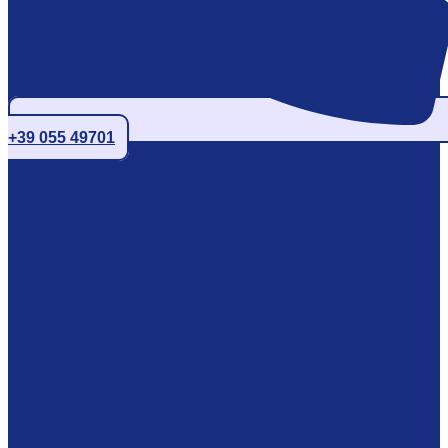
+39 055 49701