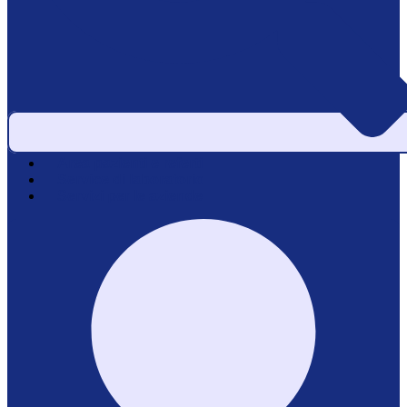
Area pazienti e referti
Service di laboratorio
Servizi per le aziende