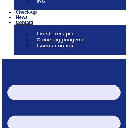
INS
Check-up
News
Contatti
I nostri recapiti
Come raggiungerci
Lavora con noi