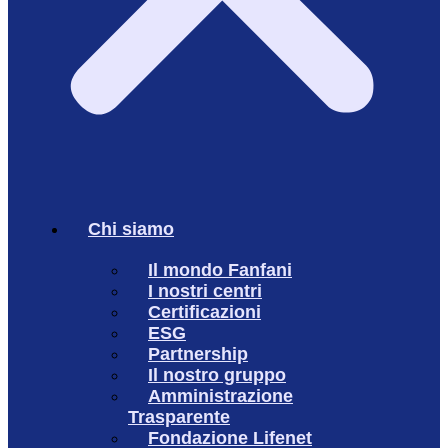
Chi siamo
Il mondo Fanfani
I nostri centri
Certificazioni
ESG
Partnership
Il nostro gruppo
Amministrazione
Trasparente
Fondazione Lifenet