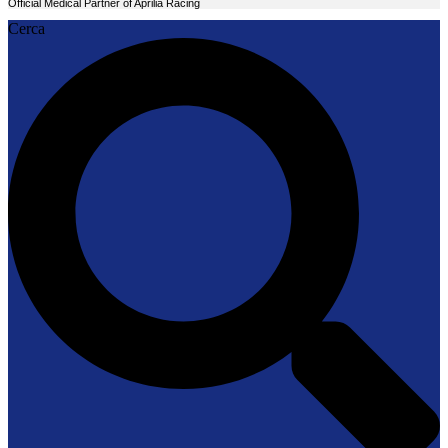
Official Medical Partner of Aprilia Racing
Cerca