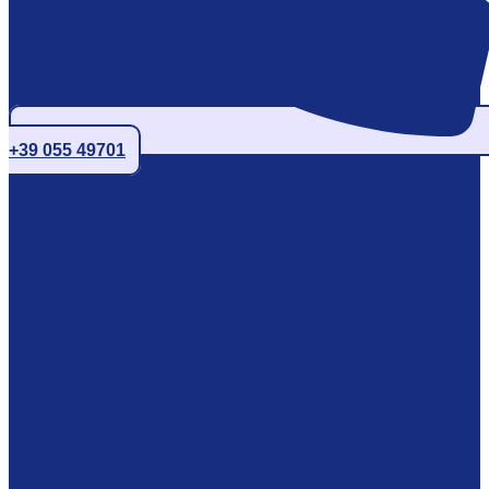
+39 055 49701