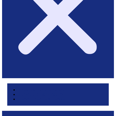
Area pazienti e referti
Service di laboratorio
Servizi per le aziende