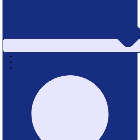
Area pazienti e referti
Service di laboratorio
Servizi per le aziende