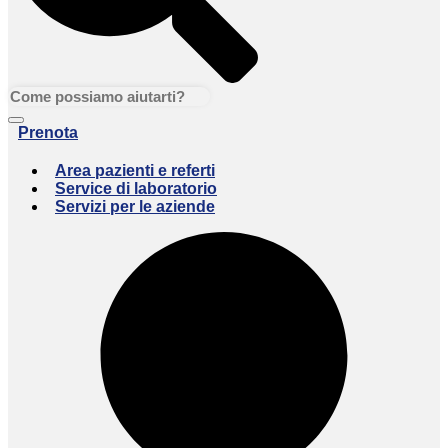
Prenota
Area pazienti e referti
Service di laboratorio
Servizi per le aziende