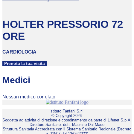
HOLTER PRESSORIO 72
ORE
CARDIOLOGIA
Prenota la tua visita
Medici
Nessun medico correlato
Istituto Fanfani S.r.l.
© Copyright 2026.
Soggetta ad attività di direzione e coordinamento da parte di Lifenet S.p.A.
Direttore Sanitario: dott. Maurizio Dal Maso
Struttura Sanitaria Accreditata con il Sistema Sanitario Regionale (Decreto
n. 11507 del 13/06/2022)