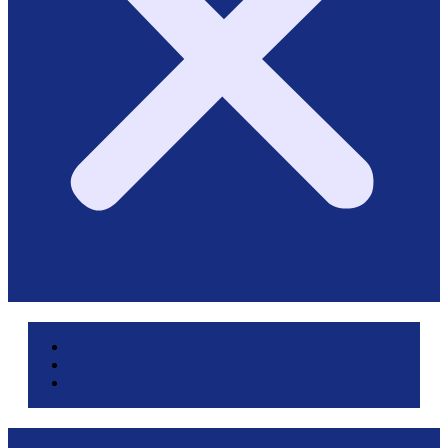
Area pazienti e referti
Service di laboratorio
Servizi per le aziende