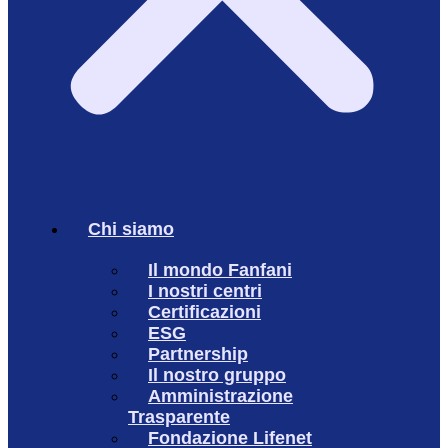
Chi siamo
Il mondo Fanfani
I nostri centri
Certificazioni
ESG
Partnership
Il nostro gruppo
Amministrazione
Trasparente
Fondazione Lifenet