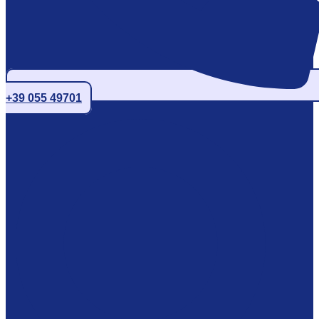
+39 055 49701