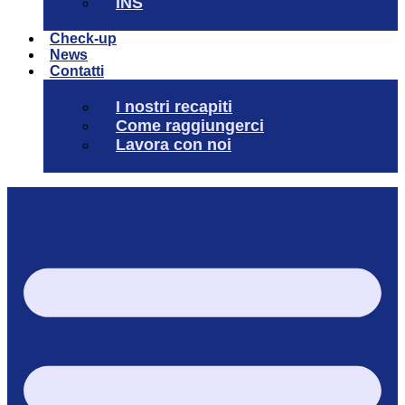
INS
Check-up
News
Contatti
I nostri recapiti
Come raggiungerci
Lavora con noi