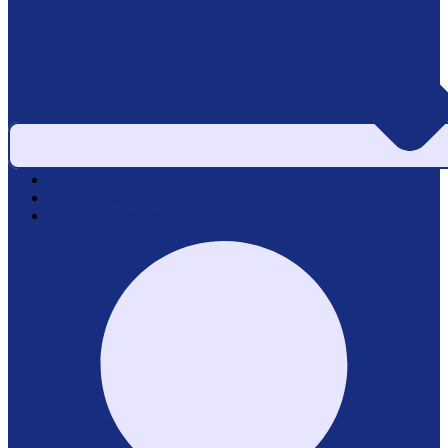
Area pazienti e referti
Service di laboratorio
Servizi per le aziende