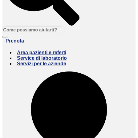
Prenota
Area pazienti e referti
Service di laboratorio
Servizi per le aziende