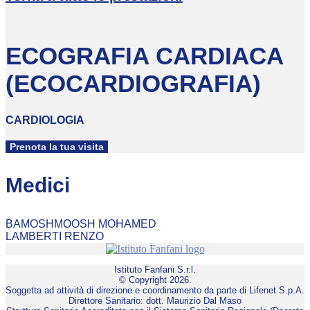
ECOGRAFIA CARDIACA
(ECOCARDIOGRAFIA)
CARDIOLOGIA
Prenota la tua visita
Medici
BAMOSHMOOSH MOHAMED
LAMBERTI RENZO
Istituto Fanfani S.r.l.
© Copyright 2026.
Soggetta ad attività di direzione e coordinamento da parte di Lifenet S.p.A.
Direttore Sanitario: dott. Maurizio Dal Maso