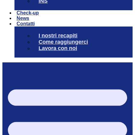
INS
Check-up
News
Contatti
I nostri recapiti
Come raggiungerci
Lavora con noi