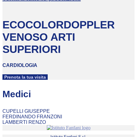
ECOCOLORDOPPLER
VENOSO ARTI
SUPERIORI
CARDIOLOGIA
Prenota la tua visita
Medici
CUPELLI GIUSEPPE
FERDINANDO FRANZONI
LAMBERTI RENZO
Istituto Fanfani S.r.l.