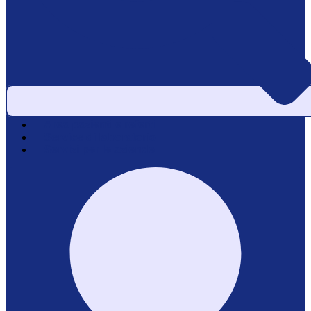
Area pazienti e referti
Service di laboratorio
Servizi per le aziende