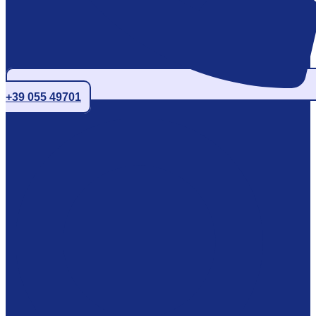
+39 055 49701