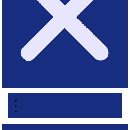
Area pazienti e referti
Service di laboratorio
Servizi per le aziende