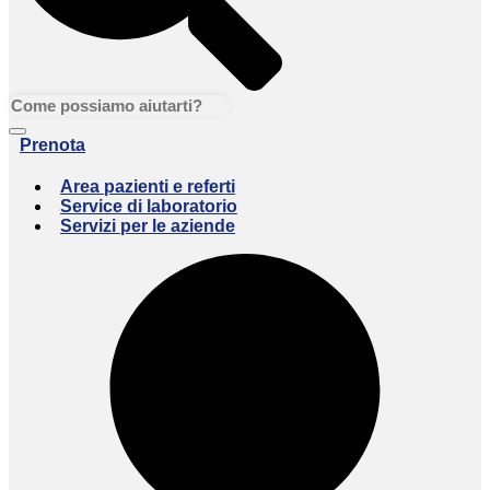
Prenota
Area pazienti e referti
Service di laboratorio
Servizi per le aziende