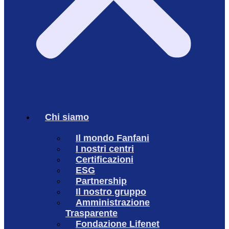
Chi siamo
Il mondo Fanfani
I nostri centri
Certificazioni
ESG
Partnership
Il nostro gruppo
Amministrazione
Trasparente
Fondazione Lifenet