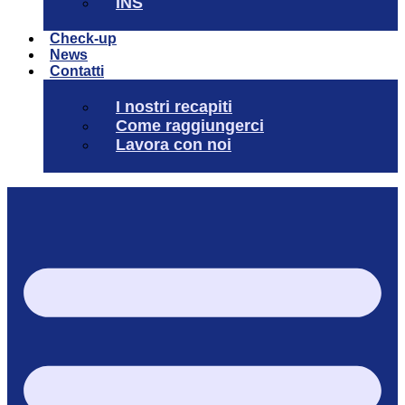
INS
Check-up
News
Contatti
I nostri recapiti
Come raggiungerci
Lavora con noi