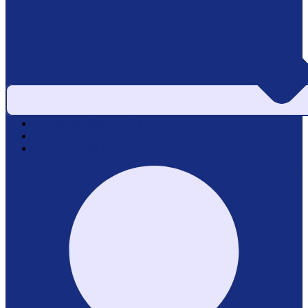
Area pazienti e referti
Service di laboratorio
Servizi per le aziende