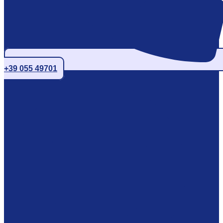
+39 055 49701