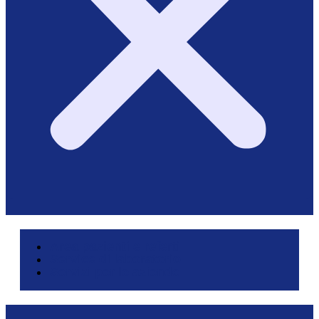
Area pazienti e referti
Service di laboratorio
Servizi per le aziende