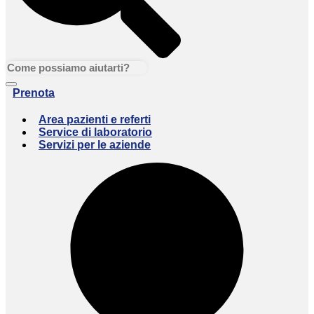
Prenota
Area pazienti e referti
Service di laboratorio
Servizi per le aziende