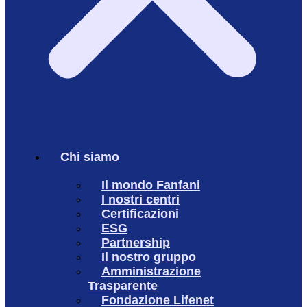
Chi siamo
Il mondo Fanfani
I nostri centri
Certificazioni
ESG
Partnership
Il nostro gruppo
Amministrazione
Trasparente
Fondazione Lifenet