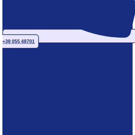
+39 055 49701