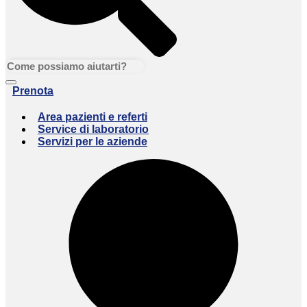
Prenota
Area pazienti e referti
Service di laboratorio
Servizi per le aziende