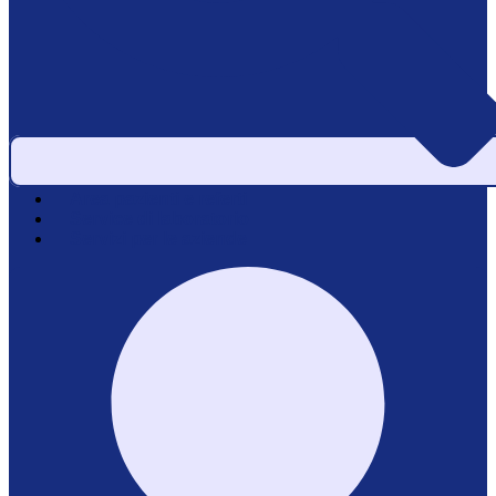
Area pazienti e referti
Service di laboratorio
Servizi per le aziende