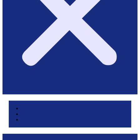
Area pazienti e referti
Service di laboratorio
Servizi per le aziende