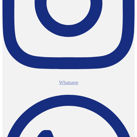
Whatsapp