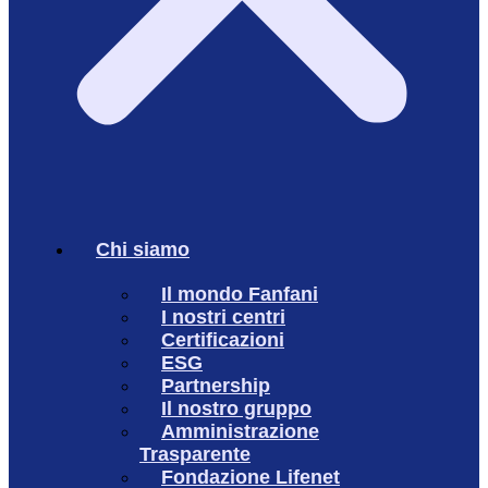
Chi siamo
Il mondo Fanfani
I nostri centri
Certificazioni
ESG
Partnership
Il nostro gruppo
Amministrazione
Trasparente
Fondazione Lifenet