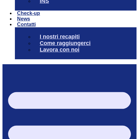
INS
Check-up
News
Contatti
I nostri recapiti
Come raggiungerci
Lavora con noi