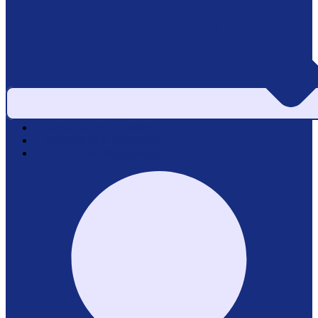
Area pazienti e referti
Service di laboratorio
Servizi per le aziende