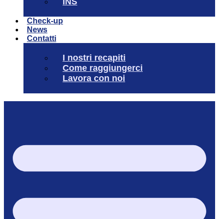
INS
Check-up
News
Contatti
I nostri recapiti
Come raggiungerci
Lavora con noi