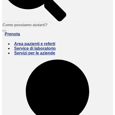
Prenota
Area pazienti e referti
Service di laboratorio
Servizi per le aziende