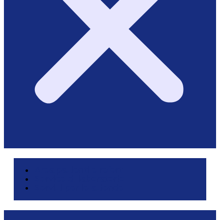
Area pazienti e referti
Service di laboratorio
Servizi per le aziende