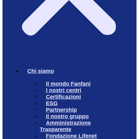
Chi siamo
Il mondo Fanfani
I nostri centri
Certificazioni
ESG
Partnership
Il nostro gruppo
Amministrazione
Trasparente
Fondazione Lifenet