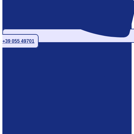
+39 055 49701